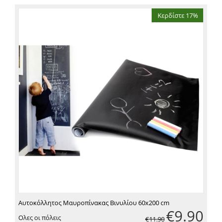
Κερδίστε 17%
Αυτοκόλλητος Μαυροπίνακας Βινυλίου 60x200 cm
€
9.90
Ολες οι πόλεις
€
11.90