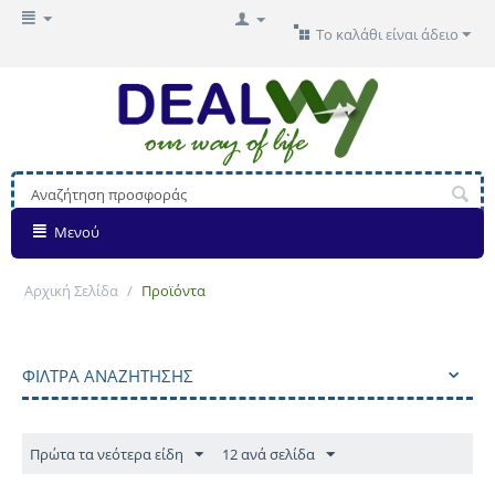
Το καλάθι είναι άδειο
Μενού
Αρχική Σελίδα
/
Προϊόντα
ΦΊΛΤΡΑ ΑΝΑΖΉΤΗΣΗΣ
Πρώτα τα νεότερα είδη
12 ανά σελίδα