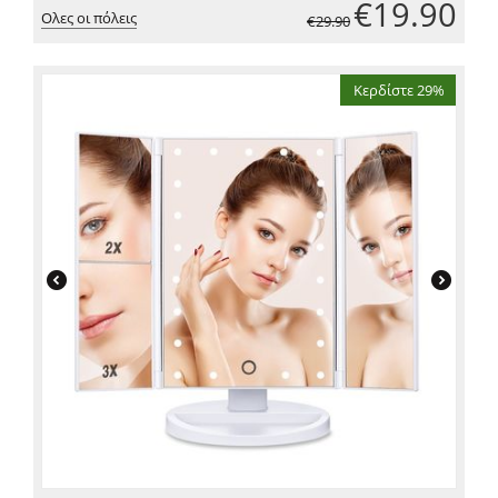
€
19.90
Ολες οι πόλεις
€
29.90
Κερδίστε 29%