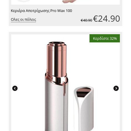
Κεριέρα Αποτρίχωσης Pro Wax 100
€
24.90
Ολες οι πόλεις
€
40.90
Κερδίστε 32%