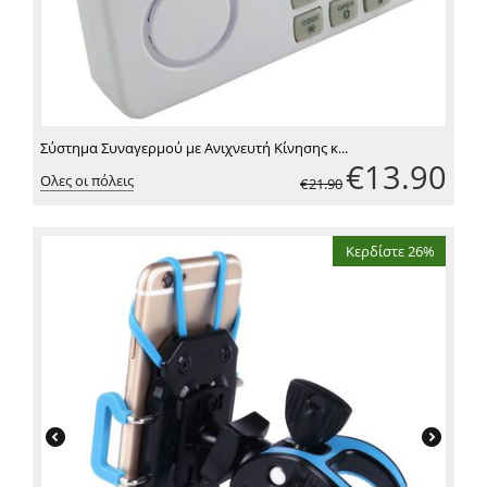
Σύστημα Συναγερμού με Ανιχνευτή Κίνησης κ...
€
13.90
Ολες οι πόλεις
€
21.90
Κερδίστε 26%