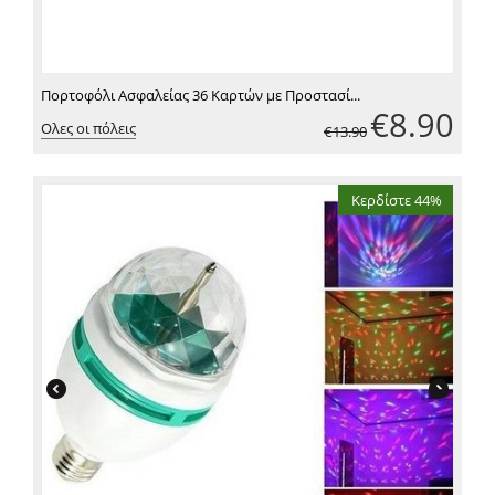
Πορτοφόλι Ασφαλείας 36 Καρτών με Προστασί...
€
8.90
Ολες οι πόλεις
€
13.90
Κερδίστε 44%