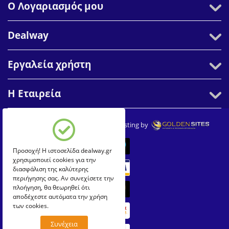
Ο Λογαριασμός μου
Dealway
Εργαλεία χρήστη
Η Εταιρεία
© 2007-2026 Dealway. Create & Hosting by
Προσοχή! Η ιστοσελίδα dealway.gr
χρησιμοποιεί cookies για την
διασφάλιση της καλύτερης
περιήγησης σας. Αν συνεχίσετε την
πλοήγηση, θα θεωρηθεί ότι
αποδέχεστε αυτόματα την χρήση
των cookies.
Συνέχεια