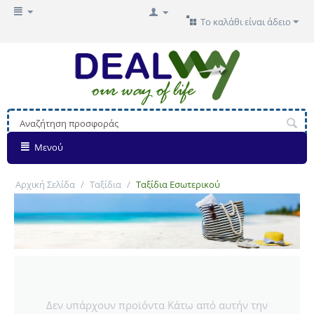
Το καλάθι είναι άδειο
Μενού
Αρχική Σελίδα
/
Ταξίδια
/
Ταξίδια Εσωτερικού
Δεν υπάρχουν προϊόντα Κάτω από αυτήν την