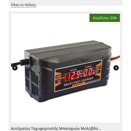
Ολες οι πόλεις
Κερδίστε 33%
Αυτόματος Ταχυφορτιστής Μπαταριών Μολύβδο...