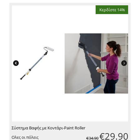
Κερδίστε 14%
Σύστημα Βαφής με Κοντάρι-Paint Roller
€
29.90
Ολες οι πόλεις
€
34.90