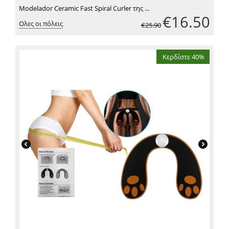
Modelador Ceramic Fast Spiral Curler της ...
€
16.50
Ολες οι πόλεις
€
25.90
Κερδίστε 40%