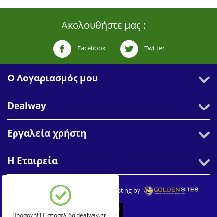
Ακολουθήστε μας :
Facebook
Twitter
Ο Λογαριασμός μου
Dealway
Εργαλεία χρήστη
Η Εταιρεία
© 2007-2026 Dealway. Create & Hosting by
Προσοχή! Η ιστοσελίδα dealway.gr