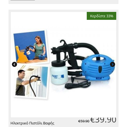
Κερδίστε 33%
€
39.90
€
59.90
Ηλεκτρικό Πιστόλι Βαφής