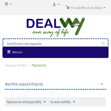
Το καλάθι είναι άδειο
Μενού
Αρχική Σελίδα
/
Προϊόντα
ΦΊΛΤΡΑ ΑΝΑΖΉΤΗΣΗΣ
Πρώτα τα νεότερα είδη
12 ανά σελίδα