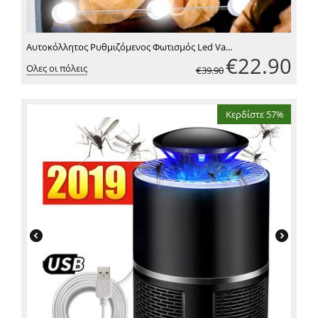
Αυτοκόλλητος Ρυθμιζόμενος Φωτισμός Led Va...
€
22.90
Ολες οι πόλεις
€
39.90
Κερδίστε 57%