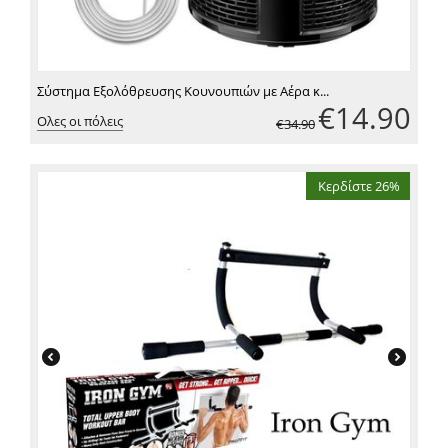
Σύστημα Εξολόθρευσης Κουνουπιών με Αέρα κ...
€
14.90
Ολες οι πόλεις
€
34.90
Κερδίστε 26%