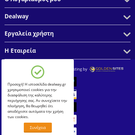
Dealway
Εργαλεία χρήστη
Η Εταιρεία
© 2007-2026 Dealway. Create & Hosting by
Προσοχή! Η ιστοσελίδα dealway.gr
χρησιμοποιεί cookies για την
διασφάλιση της καλύτερης
περιήγησης σας. Αν συνεχίσετε την
πλοήγηση, θα θεωρηθεί ότι
αποδέχεστε αυτόματα την χρήση
των cookies.
Συνέχεια