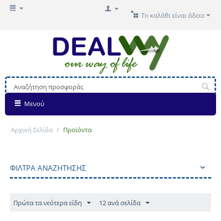
Το καλάθι είναι άδειο
Μενού
Αρχική Σελίδα
/
Προϊόντα
ΦΊΛΤΡΑ ΑΝΑΖΉΤΗΣΗΣ
Πρώτα τα νεότερα είδη
12 ανά σελίδα