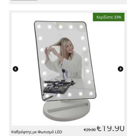
Κερδίστε 33%
€
19.90
€
29.90
Καθρέφτης με Φωτισμό LED