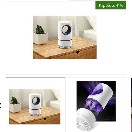
Κερδίστε 41%