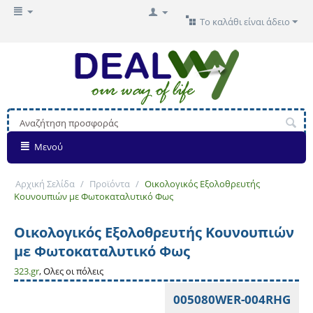
Το καλάθι είναι άδειο
Μενού
Αρχική Σελίδα
/
Προϊόντα
/
Οικολογικός Εξολοθρευτής
Κουνουπιών με Φωτοκαταλυτικό Φως
Οικολογικός Εξολοθρευτής Κουνουπιών
με Φωτοκαταλυτικό Φως
323.gr
, Ολες οι πόλεις
005080WER-004RHG