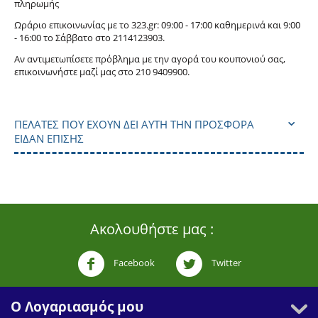
πληρωμής
Ωράριο επικοινωνίας με το 323.gr: 09:00 - 17:00 καθημερινά και 9:00
- 16:00 το Σάββατο στο
211
4123903.
Αν αντιμετωπίσετε πρόβλημα με την αγορά του κουπονιού σας,
επικοινωνήστε μαζί μας στο 210 9409900.
ΠΕΛΆΤΕΣ ΠΟΥ ΈΧΟΥΝ ΔΕΙ ΑΥΤΉ ΤΗΝ ΠΡΟΣΦΟΡΆ
ΕΊΔΑΝ ΕΠΊΣΗΣ
Ακολουθήστε μας :
Facebook
Twitter
Ο Λογαριασμός μου