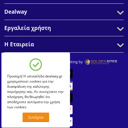
Dealway
Εργαλεία χρήστη
Η Εταιρεία
© 2007-2026 Dealway. Create & Hosting by
Προσοχή! Η ιστοσελίδα dealway.gr
χρησιμοποιεί cookies για την
διασφάλιση της καλύτερης
περιήγησης σας. Αν συνεχίσετε την
πλοήγηση, θα θεωρηθεί ότι
αποδέχεστε αυτόματα την χρήση
των cookies.
Συνέχεια