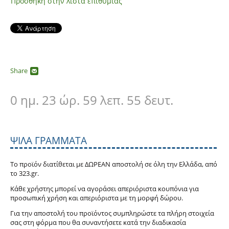
Προσθήκη στην λίστα επιθυμίας
Share
0 ημ. 23 ώρ. 59 λεπ. 53 δευτ.
ΨΙΛΆ ΓΡΆΜΜΑΤΑ
Το προϊόν διατίθεται με ΔΩΡΕΑΝ αποστολή σε όλη την Ελλάδα, από
το 323.gr.
Κάθε χρήστης μπορεί να αγοράσει απεριόριστα κουπόνια για
προσωπική χρήση και απεριόριστα με τη μορφή δώρου.
Για την αποστολή του προϊόντος συμπληρώστε τα πλήρη στοιχεία
σας στη φόρμα που θα συναντήσετε κατά την διαδικασία