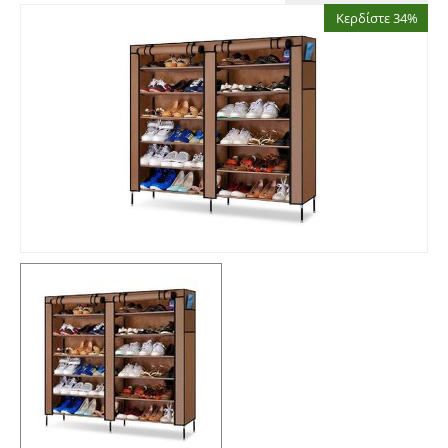
Κερδίστε 34%