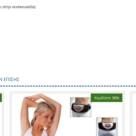
αι στην συσκευασία)
Ν ΕΠΊΣΗΣ
Κερδίστε 38%