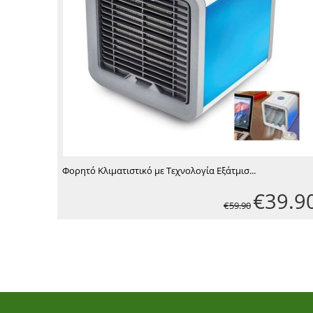
Φορητό Κλιματιστικό με Τεχνολογία Εξάτμισ...
€
39.9
€
59.90