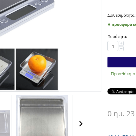
Διαθεσιμότητα:
Η προσφορά εί
Ποσότητα:
+
−
Προσθήκη στ
0 ημ. 23