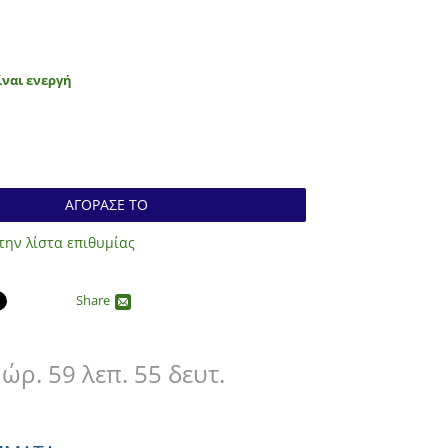
ναι ενεργή
ΑΓΟΡΑΣΕ ΤΟ
ην λίστα επιθυμίας
Share
 ώρ. 59 λεπ. 53 δευτ.