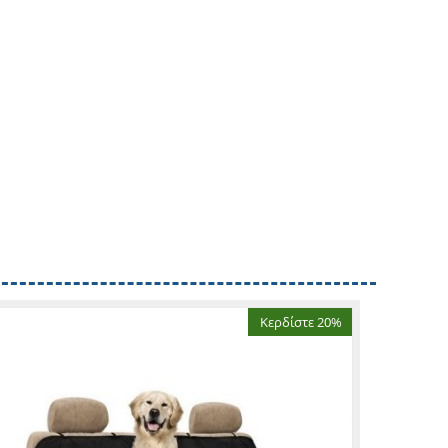
Κερδίστε 20%