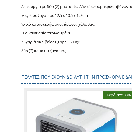
Λειτουργία με δύο (2) μπαταρίες ΑΑΑ (δεν συμπεριλαμβάνοντ
Μέγεθος ζυγαριάς 12,5 x 10,5 x 1,9 cm
Υλικό κατασκευής: ανοξείδωτος χάλυβας.
H συσκευασία περιλαμβάνει :
Ζυγαριά ακριβείας 0,01gr – 500gr
Δύο (2) καπάκια ζυγαριάς
ΠΕΛΆΤΕΣ ΠΟΥ ΈΧΟΥΝ ΔΕΙ ΑΥΤΉ ΤΗΝ ΠΡΟΣΦΟΡΆ ΕΊΔΑ
Κερδίστε 33%