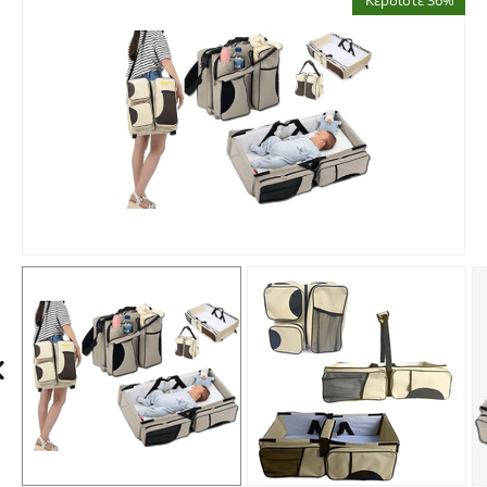
Κερδίστε 36%