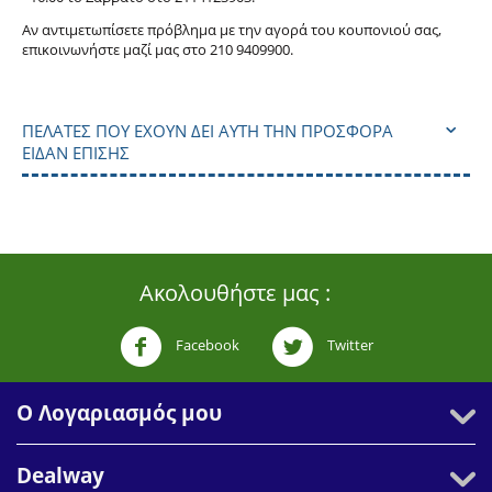
Αν αντιμετωπίσετε πρόβλημα με την αγορά του κουπονιού σας,
επικοινωνήστε μαζί μας στο 210 9409900.
ΠΕΛΆΤΕΣ ΠΟΥ ΈΧΟΥΝ ΔΕΙ ΑΥΤΉ ΤΗΝ ΠΡΟΣΦΟΡΆ
ΕΊΔΑΝ ΕΠΊΣΗΣ
Ακολουθήστε μας :
Facebook
Twitter
Ο Λογαριασμός μου
Dealway