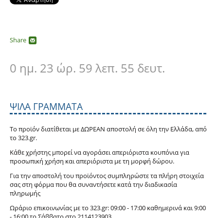
Share
0 ημ. 23 ώρ. 59 λεπ. 55 δευτ.
ΨΙΛΆ ΓΡΆΜΜΑΤΑ
Το προϊόν διατίθεται με ΔΩΡΕΑΝ αποστολή σε όλη την Ελλάδα, από
το 323.gr.
Κάθε χρήστης μπορεί να αγοράσει απεριόριστα κουπόνια για
προσωπική χρήση και απεριόριστα με τη μορφή δώρου.
Για την αποστολή του προϊόντος συμπληρώστε τα πλήρη στοιχεία
σας στη φόρμα που θα συναντήσετε κατά την διαδικασία
πληρωμής
Ωράριο επικοινωνίας με το 323.gr: 09:00 - 17:00 καθημερινά και 9:00
- 16:00 το Σάββατο στο
211
4123903.