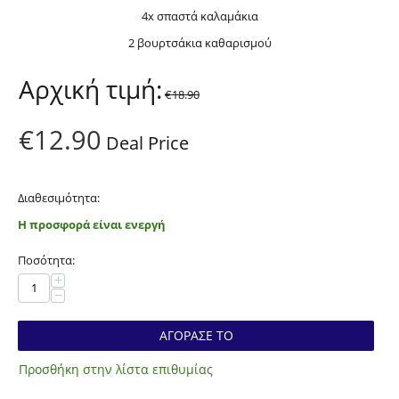
4x σπαστά καλαμάκια
2 βουρτσάκια καθαρισμού
Αρχική τιμή:
€
18.90
€
12.90
Deal Price
Διαθεσιμότητα:
Η προσφορά είναι ενεργή
Ποσότητα:
+
−
ΑΓΟΡΑΣΕ ΤΟ
Προσθήκη στην λίστα επιθυμίας