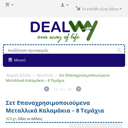
Το καλάθι είναι άδειο
Μενού
Αρχική Σελίδα
/
Προϊόντα
/
Σετ Επαναχρησιμοποιούμενα
Μεταλλικά Καλαμάκια – 8 Τεμάχια
29
του
40
Σετ Επαναχρησιμοποιούμενα
Μεταλλικά Καλαμάκια – 8 Τεμάχια
323.gr
, Ολες οι πόλεις