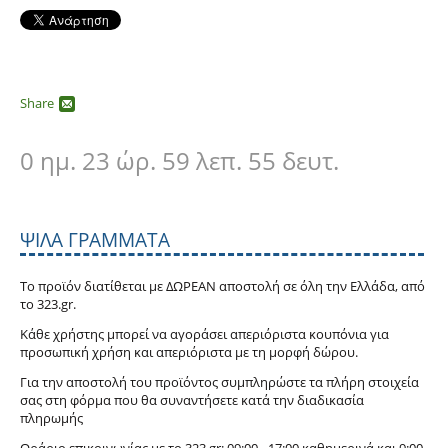
Share
0 ημ. 23 ώρ. 59 λεπ. 53 δευτ.
ΨΙΛΆ ΓΡΆΜΜΑΤΑ
Το προϊόν διατίθεται με ΔΩΡΕΑΝ αποστολή σε όλη την Ελλάδα, από
το 323.gr.
Κάθε χρήστης μπορεί να αγοράσει απεριόριστα κουπόνια για
προσωπική χρήση και απεριόριστα με τη μορφή δώρου.
Για την αποστολή του προϊόντος συμπληρώστε τα πλήρη στοιχεία
σας στη φόρμα που θα συναντήσετε κατά την διαδικασία
πληρωμής