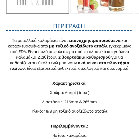
ΠΕΡΙΓΡΑΦΉ
Τα μεταλλικά καλαμάκια είναι
επαναχρησιμοποιούμενα
και
κατασκευασμένα από
μη τοξικό ανοξείδωτο ατσάλι
εγκεκριμένο
από FDA. Είναι πολύ ασφαλέστερα από τα πλαστικά και γυάλινα
καλαμάκια. Διαθέτουν
2 βουρτσάκια καθαρισμού
για να
καθαρίζονται εύκολα ενώ μπαίνουν
ακόμα και στο πλυντήριο
πιάτω
ν. Είναι εξαιρετικά ανθεκτικά, οικολογικά και οικονομικά.
Χαρακτηριστικά:
Χρώμα: Ασημί ( inox )
Διαστάσεις: 216mm & 265mm
Υλικό: 18/8 μη τοξικό ανοξείδωτο ατσάλι
Περιλαμβάνονται:
4x ίσια καλαμάκια