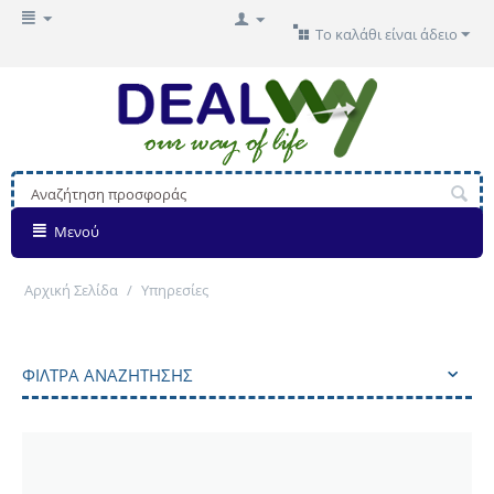
Το καλάθι είναι άδειο
Μενού
Αρχική Σελίδα
/
Υπηρεσίες
ΦΊΛΤΡΑ ΑΝΑΖΉΤΗΣΗΣ