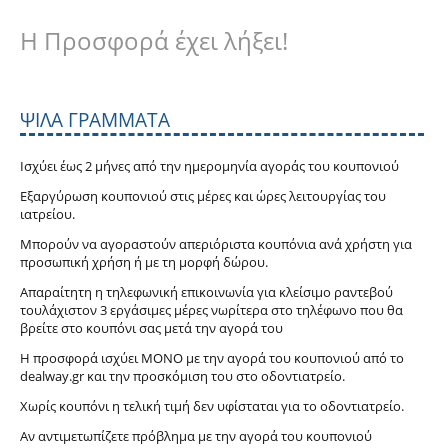
Η Προσφορά έχει λήξει!
ΨΙΛΆ ΓΡΆΜΜΑΤΑ
Ισχύει έως 2 μήνες από την ημερομηνία αγοράς του κουπονιού
Εξαργύρωση κουπονιού στις μέρες και ώρες λειτουργίας του
ιατρείου.
Μπορούν να αγοραστούν απεριόριστα κουπόνια ανά χρήστη για
προσωπική χρήση ή με τη μορφή δώρου.
Απαραίτητη η τηλεφωνική επικοινωνία για κλείσιμο ραντεβού
τουλάχιστον 3 εργάσιμες μέρες νωρίτερα στο τηλέφωνο που θα
βρείτε στο κουπόνι σας μετά την αγορά του
Η προσφορά ισχύει ΜΟΝΟ με την αγορά του κουπονιού από το
dealway.gr και την προσκόμιση του στο οδοντιατρείο.
Χωρίς κουπόνι η τελική τιμή δεν υφίσταται για το οδοντιατρείο.
Αν αντιμετωπίζετε πρόβλημα με την αγορά του κουπονιού