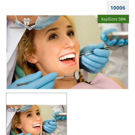
10006
Κερδίστε 58%