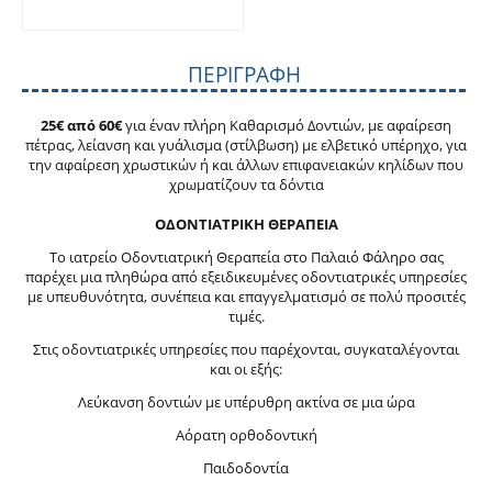
ΠΕΡΙΓΡΑΦΉ
25€ από 60€
για έναν πλήρη Καθαρισμό Δοντιών, με αφαίρεση
πέτρας, λείανση και γυάλισμα (στίλβωση) με ελβετικό υπέρηχο, για
την αφαίρεση χρωστικών ή και άλλων επιφανειακών κηλίδων που
χρωματίζουν τα δόντια
ΟΔΟΝΤΙΑΤΡΙΚΗ ΘΕΡΑΠΕΙΑ
Το ιατρείο Οδοντιατρική Θεραπεία στο Παλαιό Φάληρο σας
παρέχει μια πληθώρα από εξειδικευμένες οδοντιατρικές υπηρεσίες
με υπευθυνότητα, συνέπεια και επαγγελματισμό σε πολύ προσιτές
τιμές.
Στις οδοντιατρικές υπηρεσίες που παρέχονται, συγκαταλέγονται
και οι εξής:
Λεύκανση δοντιών με υπέρυθρη ακτίνα σε μια ώρα
Αόρατη ορθοδοντική
Παιδοδοντία