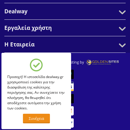
Dealway
Εργαλεία χρήστη
Η Εταιρεία
© 2007-2026 Dealway. Create & Hosting by
Προσοχή! Η ιστοσελίδα dealway.gr
χρησιμοποιεί cookies για την
διασφάλιση της καλύτερης
περιήγησης σας. Αν συνεχίσετε την
πλοήγηση, θα θεωρηθεί ότι
αποδέχεστε αυτόματα την χρήση
των cookies.
Συνέχεια