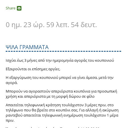
Share
0 ημ. 23 ώρ. 59 λεπ. 53 δευτ.
ΨΙΛΆ ΓΡΆΜΜΑΤΑ
Ισχύει έως 3 μήνες από την ημερομηνία αγοράς του κουπονιού
Εξαιρούνται οι επίσημες αργίες.
Η εξαργύρωση του κουπονιού μπορεί να γίνει άμεσα, μετά την
αγορά.
Μπορούν να αγοραστούν απεριόριστα κουπόνια για προσωπική
χρήση και απεριόριστα με τη μορφή δώρου σε φίλο
Απαιτείται τηλεφωνική κράτηση τουλάχιστον 3 μέρες πριν, στο
τηλέφωνο που θα βρείτε στο κουπόνι σας. Για αλλαγή ή ακύρωση
ραντεβού απαιτείται τηλεφωνική ενημέρωση τουλάχιστον 1 μέρα
πριν.