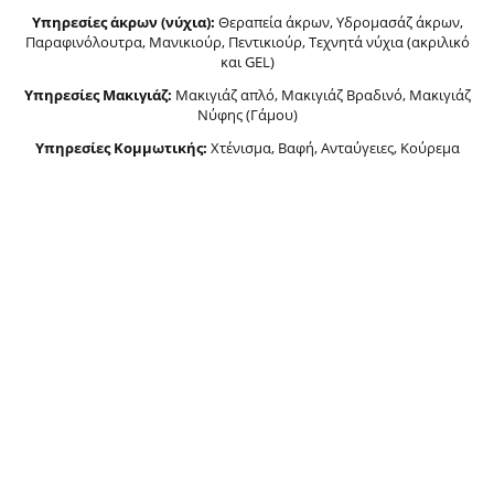
Yπηρεσίες άκρων (νύχια):
Θεραπεία άκρων, Υδρομασάζ άκρων,
Παραφινόλουτρα, Μανικιούρ, Πεντικιούρ, Τεχνητά νύχια (ακριλικό
και GEL)
Υπηρεσίες Μακιγιάζ:
Μακιγιάζ απλό, Μακιγιάζ Βραδινό, Μακιγιάζ
Νύφης (Γάμου)
Υπηρεσίες Κομμωτικής:
Χτένισμα, Βαφή, Ανταύγειες, Κούρεμα