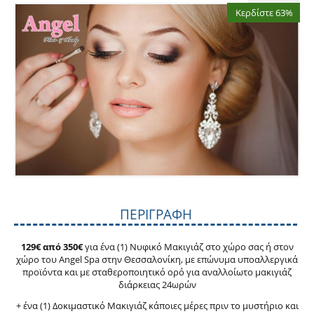
Κερδίστε 63%
ΠΕΡΙΓΡΑΦΉ
129€ από 350€
για ένα (1) Νυφικό Μακιγιάζ στο χώρο σας ή στον
χώρο του Angel Spa στην Θεσσαλονίκη, με επώνυμα υποαλλεργικά
προϊόντα και με σταθεροποιητικό ορό για αναλλοίωτο μακιγιάζ
διάρκειας 24ωρών
+ ένα (1) Δοκιμαστικό Μακιγιάζ κάποιες μέρες πριν το μυστήριο και