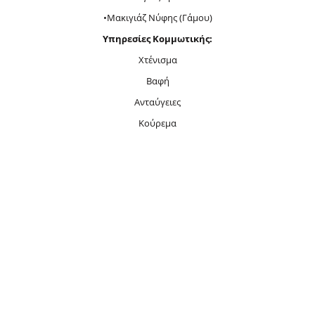
•Μακιγιάζ Νύφης (Γάμου)
Υπηρεσίες Κομμωτικής:
Χτένισμα
Βαφή
Ανταύγειες
Κούρεμα