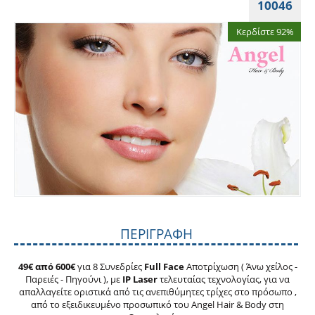
10046
Κερδίστε 92%
ΠΕΡΙΓΡΑΦΉ
49€ από 600€
για 8 Συνεδρίες
Full
Face
Αποτρίχωση ( Άνω χείλος -
Παρειές - Πηγούνι ), με
IP Laser
τελευταίας τεχνολογίας, για να
απαλλαγείτε οριστικά από τις ανεπιθύμητες τρίχες στο πρόσωπο ,
από το εξειδικευμένο προσωπικό του Angel Hair & Body στη