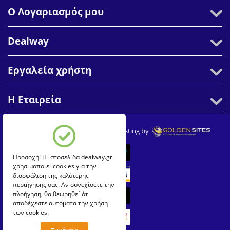
Ο Λογαριασμός μου
Dealway
Εργαλεία χρήστη
Η Εταιρεία
© 2007-2026 Dealway. Create & Hosting by
Προσοχή! Η ιστοσελίδα dealway.gr
χρησιμοποιεί cookies για την
διασφάλιση της καλύτερης
περιήγησης σας. Αν συνεχίσετε την
πλοήγηση, θα θεωρηθεί ότι
αποδέχεστε αυτόματα την χρήση
των cookies.