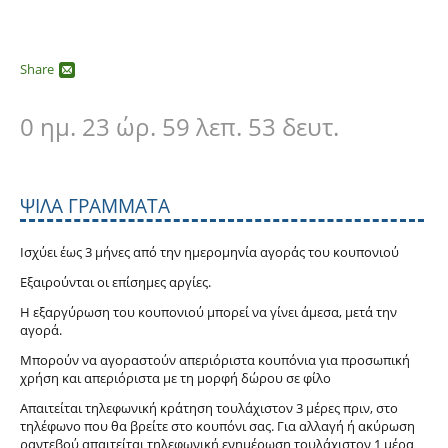
Share
0 ημ. 23 ώρ. 59 λεπ. 53 δευτ.
ΨΙΛΆ ΓΡΆΜΜΑΤΑ
Ισχύει έως 3 μήνες από την ημερομηνία αγοράς του κουπονιού
Εξαιρούνται οι επίσημες αργίες.
Η εξαργύρωση του κουπονιού μπορεί να γίνει άμεσα, μετά την
αγορά.
Μπορούν να αγοραστούν απεριόριστα κουπόνια για προσωπική
χρήση και απεριόριστα με τη μορφή δώρου σε φίλο
Απαιτείται τηλεφωνική κράτηση τουλάχιστον 3 μέρες πριν, στο
τηλέφωνο που θα βρείτε στο κουπόνι σας. Για αλλαγή ή ακύρωση
ραντεβού απαιτείται τηλεφωνική ενημέρωση τουλάχιστον 1 μέρα