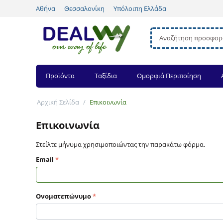
Αθήνα
Θεσσαλονίκη
Υπόλοιπη Ελλάδα
Προϊόντα
Ταξίδια
Ομορφιά Περιποίηση
Αρχική Σελίδα
/
Επικοινωνία
Επικοινωνία
Στείλτε μήνυμα χρησιμοποιώντας την παρακάτω φόρμα.
Email
Ονοματεπώνυμο