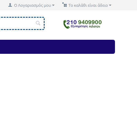
Ο Λογαριασμός μου
Το καλάθι είναι άδειο